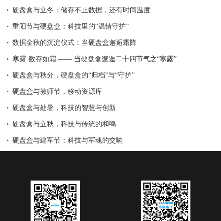
硬盘盒与立冬：储存不止数据，还有时间温度
重阳节与硬盘盒：科技里的“温情守护”
数据金秋的沉淀仪式：当硬盘盒邂逅霜降
寒露·数存如霜 —— 当硬盘盒邂逅二十四节气之“寒露”
硬盘盒与秋分，硬盘盒的“归档”与“守护”
硬盘盒与教师节，移动资源库
硬盘盒与处暑，科技的智慧与创新
硬盘盒与立秋，科技与传统的和鸣
硬盘盒与建军节：科技与军魂的交响