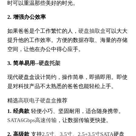
时可以重温那些美好的时光。
2. 增强办公效率
如果爸爸是个工作繁忙的人，
硬盘抽取盒
可以大大
提升他的工作效率。方便的数据存取、海量的存储
空间，让他在办公中得心应手。
3. 简单易用--
硬盘托架
现代硬盘盒设计简约，操作简单，即插即用。即使
是对科技产品不太熟悉的爸爸也能轻松上手。
精选
高联电子硬盘盒
推荐
1. 经典款
轻便小巧、坚固耐用，适合随身携带。
SATA6Gbps高速传输
，让数据传输更快捷。
2. 高级款
支持
2.5寸、3.5寸、2.5+3.5寸SATA
硬盘