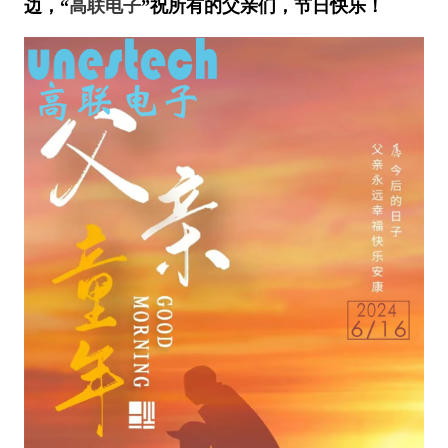
边，“
高联电子
”祝所有的父亲们，节日快乐！