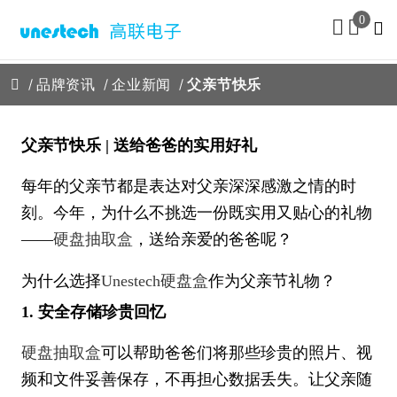
0
品牌资讯
企业新闻
父亲节快乐
父亲节快乐 | 送给爸爸的实用好礼
每年的父亲节都是表达对父亲深深感激之情的时
刻。今年，为什么不挑选一份既实用又贴心的礼物
——
硬盘抽取盒
，送给亲爱的爸爸呢？
为什么选择
Unestech硬盘盒
作为父亲节礼物？
1. 安全存储珍贵回忆
硬盘抽取盒
可以帮助爸爸们将那些珍贵的照片、视
频和文件妥善保存，不再担心数据丢失。让父亲随