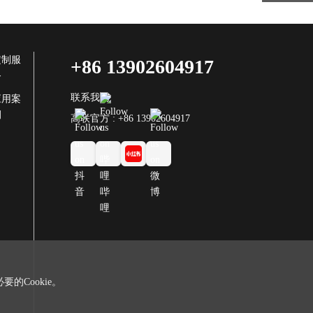
定制服
+86 13902604917
务
联系我们
应用案
例
高联官方 : +86 13902604917
的Cookie。