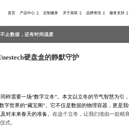
首页
产品中心
定制服务
关于高联
品牌资讯
服务支持
存不止数据，还有时间温度
estech硬盘盒的静默守护
同样需要一场“数字立冬”。本文以立冬的节气智慧为引
数字世界的“藏宝阁”。它不仅是数据的物理容器，更是我
以及对未来春天的准备。
在这个立冬，让我们借由一款精
”仪式。