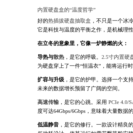
内置硬盘盒的“温度哲学”
好的
热插拔硬盘抽取盒
，不只是一个冰
它是科技与温度的平衡之作，是机械理
在立冬的意象里，它像一炉静燃的火：
导热与
散热
，是它的呼吸。
2.5寸内置
为硬盘穿上了一件“恒温衣”，能将运行
扩容与升级
，是它的护甲。选择一个支持
未来的数据增长预留了广阔的空间。
高速传输
，是它的心跳。采用
PCIe 4.
度可达64Gbps/6Gbps，意味着大量
低温静音
，是它的修行。一款设计精良