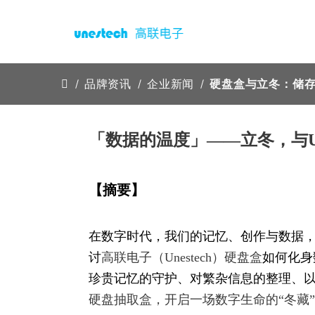
品牌资讯
企业新闻
硬盘盒与立冬：储
「数据的温度」——立冬，与Un
【摘要】
在数字时代，我们的记忆、创作与数据，
讨
高联电子（Unestech）硬盘盒
如何化身
珍贵记忆的守护、对繁杂信息的整理、
硬盘抽取盒，开启一场数字生命的“冬藏