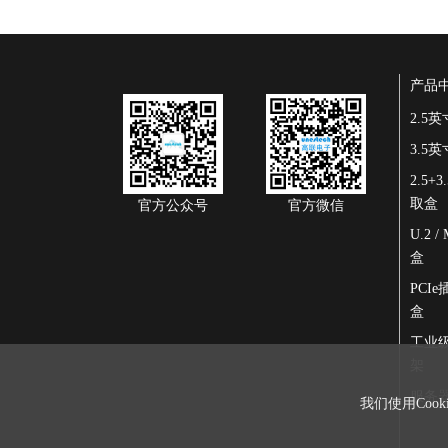
产品
2.5
3.5
2.5+
取盒
官方公众号
官方微信
U.2 
盒
PCI
盒
工业
架
服务
我们使用Coo