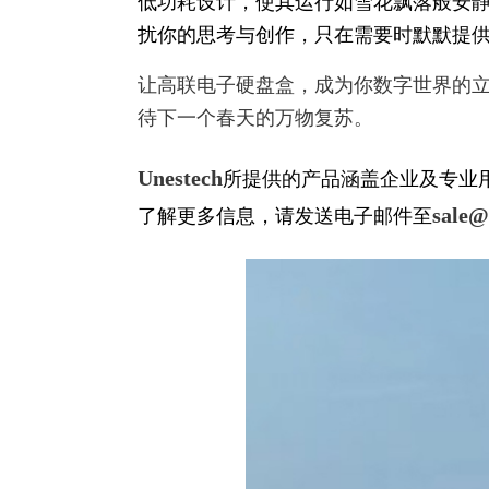
低功耗设计，使其运行如雪花飘落般安静
扰你的思考与创作，只在需要时默默提
让高联电子硬盘盒，成为你数字世界的
待下一个春天的万物复苏。
Unestech
所提供的产品涵盖企业及专业
sale@
了解更多信息，请发送电子邮件至