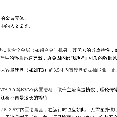
冷的金属壳体。
性中的人文柔光。
硬盘抽取盒全金属（如铝合金）机身
，其优秀的导热特性，
时产生的热量迅速导出，避免因内部“燥热”而引发的数据
大容量硬盘（如20TB）的
3.5寸内置硬盘硬盘抽取盒
，正
0/SATA 3.0 等NVMe内置硬盘抽取盒
主流高速协议，理论传
数据的迁移不再是漫长的等待。
的
2.5+3.5寸内置硬盘盒
，在运行时也应如此。无需额外供