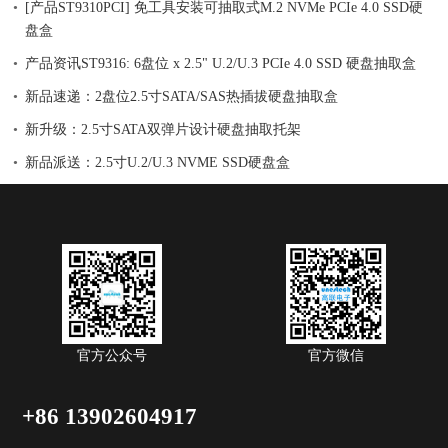
[产品ST9310PCI] 免工具安装可抽取式M.2 NVMe PCIe 4.0 SSD硬
盘盒
产品资讯ST9316: 6盘位 x 2.5" U.2/U.3 PCIe 4.0 SSD 硬盘抽取盒
新品速递：2盘位2.5寸SATA/SAS热插拔硬盘抽取盒
新升级：2.5寸SATA双弹片设计硬盘抽取托架
新品派送：2.5寸U.2/U.3 NVME SSD硬盘盒
官方公众号
官方微信
+86 13902604917