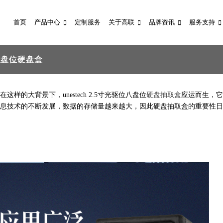
首页
产品中心
定制服务
关于高联
品牌资讯
服务支持
八盘位硬盘盒
的大背景下，unestech 2.5寸光驱位八盘位
硬盘抽取盒
应运而生，它
息技术的不断发展，数据的存储量越来越大，因此硬盘抽取盒的重要性日