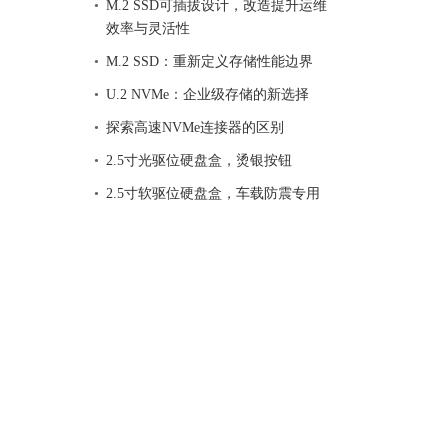
M.2 SSD可插拔设计，改造提升运维
效率与灵活性
M.2 SSD：重新定义存储性能边界
U.2 NVMe：企业级存储的新选择
探索高速NVMe连接器的区别
2.5寸光驱位硬盘盒，烫银按钮
2.5寸软驱位硬盘盒，车载防震专用