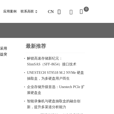
0
CN
应用案例
联系高联
最新推荐
采用
益突
解锁高速存储新纪元：
SlimSAS（SFF-8654）接口技术
UNESTECH ST9518 M.2 NVMe 硬盘
抽取盒，为多硬盘用户而生
企业存储升级首选：Unestech PCIe 扩
展硬盘盒
智能录像机与硬盘抽取盒的融合创
新，提升多渠道分析能力