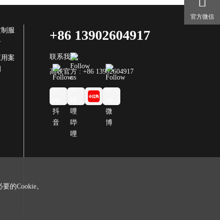
官方微信
定制服
+86 13902604917
务
联系我们
应用案
例
高联官方 : +86 13902604917
的Cookie。