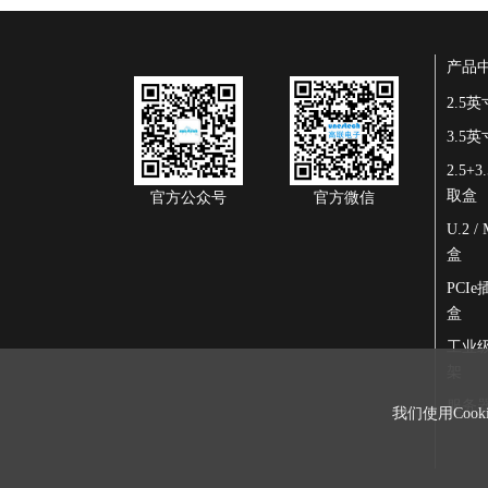
产品
2.5
3.5
2.5+
取盒
官方公众号
官方微信
U.2 
盒
PCI
盒
工业
架
服务
我们使用Coo